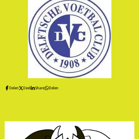
Delen
Deel
Share
Delen